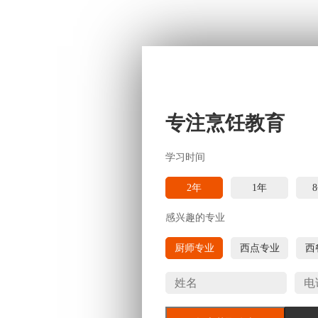
专注烹饪教育
学习时间
2年
1年
感兴趣的专业
厨师专业
西点专业
西