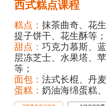
西式糕点课程
糕点：
抹茶曲奇、花
提子饼干、花生酥等
甜点：
巧克力慕斯、
层冻芝士、水果塔、
等；
面包：
法式长棍、丹
蛋糕：
奶油海绵蛋糕