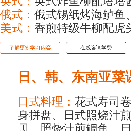
英式：
英式炸鱼柳配塔塔
俄式：
俄式锡纸烤海鲈鱼
美式：
香煎特级牛柳配虎
了解更多学习内容
在线咨询学费
日、韩、东南亚菜
日式料理：
花式寿司
身拼盘、日式照烧汁
贝、照烧汁煎鲷鱼、