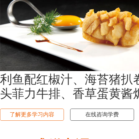
利鱼配红椒汁、海苔猪扒
头菲力牛排、香草蛋黄酱
了解更多学习内容
在线咨询学费